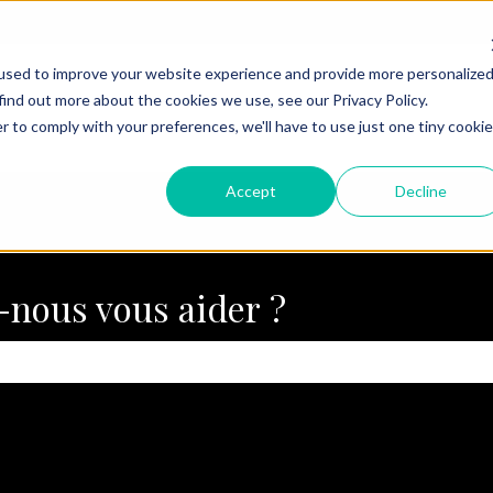
ons
used to improve your website experience and provide more personalize
find out more about the cookies we use, see our Privacy Policy.
r to comply with your preferences, we'll have to use just one tiny cookie
Accept
Decline
nous vous aider ?
 champ de recherche est vide.